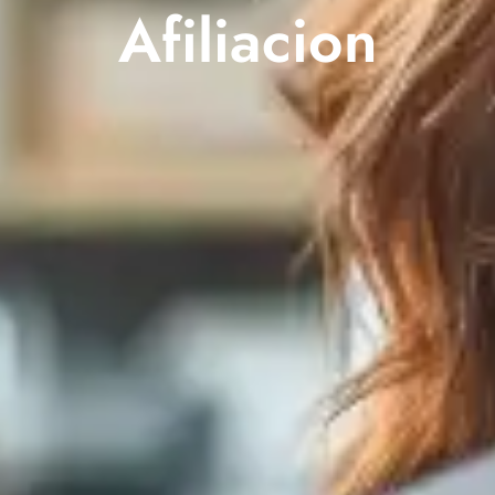
Afiliacion