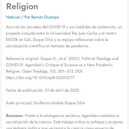
Religion
Noticias
/ Por
Ramon Ocampo
Aun con las secuelas del COVID-19 y sus medidas de contención, un
proyecto conjunto entre la Universidad Rey Juan Carlos y el centro
EIGOB en Cali, Duque Silva y su equipo reflexionan sobre la
sacralización científica en tiempos de pandemia.
Referencia original: Duque G., et al. (2021). Political Theology and
COVID-19: Agamben’s Critique of Science as a New Pandemic
Religion. Open Theology, 7(1), 501–513. DOI:
https://doi.org/10.1515/opth-2020-0177
Fecha de publicación: 21 de abril de 2022
Autor principal: Guillermo Andrés Duque Silva
Resumen
. Frente a la emergencia sanitaria, Agamben cuestiona la
sacralización de la ciencia. Este trabajo critica su enfoque y propone
una teología política que reconozca la ciencia como espacio de