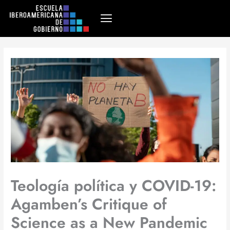
Ir
al
contenido
Teología política y COVID-19:
Agamben’s Critique of
Science as a New Pandemic