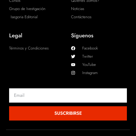
Cursos
Quiénes Somos?
Grupo de Ivestigación
Noticias
Isegoria Editorial
Contáctenos
Legal
Síguenos
Términos y Condiciones
Facebook
Twitter
YouTube
Instagram
Email
SUSCRIBIRSE